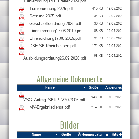
415 KB
19.05.2026 18:26
134 KB
19.05.2026 18:26
30 KB
19.05.2026 18:26
88 KB
19.05.2026 18:26
31 KB
19.05.2026 18:26
171 KB
19.05.2026 18:26
98 KB
19.05.2026 18:26
Allgemeine Dokumente
Name
Größe
Änderungsdatum
943 KB
19.05.2026 18:25
214 KB
19.05.2026 18:25
Bilder
Name
Größe
Änderungsdatum
Hits