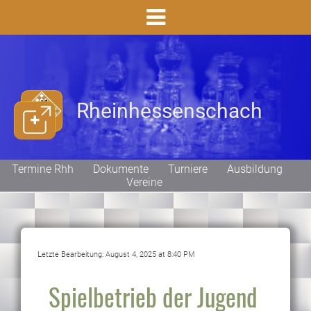
Rheinhessenschach
Termine Rhh
Dokumente
Turniere
Ausbildung
Vereine
Letzte Bearbeitung:
August 4, 2025 at 8:40 PM
Spielbetrieb der Jugend