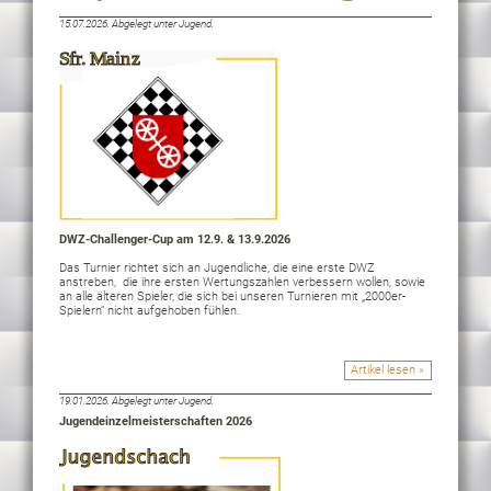
15.07.2026.
Abgelegt unter Jugend.
DWZ-Challenger-Cup am 12.9. & 13.9.2026
Das Turnier richtet sich an Jugendliche, die eine erste DWZ
anstreben,
die ihre ersten Wertungszahlen verbessern wollen,
sowie
an alle älteren Spieler, die sich bei unseren Turnieren mit „2000er-
Spielern“ nicht aufgehoben fühlen.
Artikel lesen »
19.01.2026.
Abgelegt unter Jugend.
Jugendeinzelmeisterschaften 2026