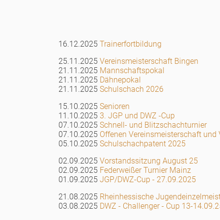
16.12.2025
Trainerfortbildung
25.11.2025
Vereinsmeisterschaft Bingen
21.11.2025
Mannschaftspokal
21.11.2025
Dähnepokal
21.11.2025
Schulschach 2026
15.10.2025
Senioren
11.10.2025
3. JGP und DWZ -Cup
07.10.2025
Schnell- und Blitzschachturnier
07.10.2025
Offenen Vereinsmeisterschaft und V
05.10.2025
Schulschachpatent 2025
02.09.2025
Vorstandssitzung August 25
02.09.2025
Federweißer Turnier Mainz
01.09.2025
JGP/DWZ-Cup - 27.09.2025
21.08.2025
Rheinhessische Jugendeinzelmeist
03.08.2025
DWZ - Challenger - Cup 13-14.09.2