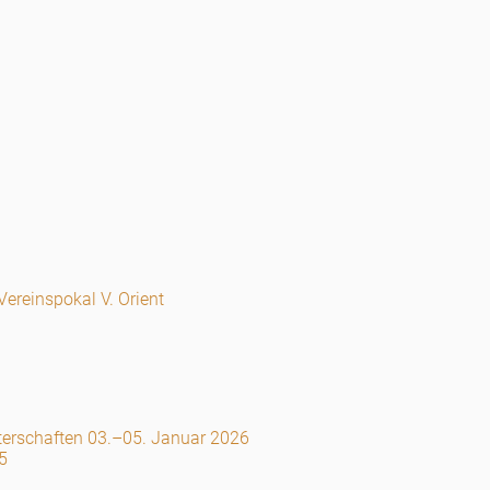
ereinspokal V. Orient
erschaften 03.–05. Januar 2026
5