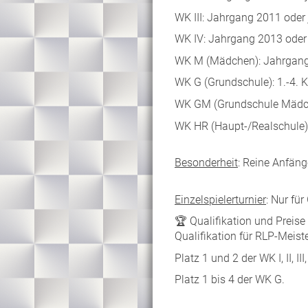
WK III: Jahrgang 2011 oder
WK IV: Jahrgang 2013 oder
WK M (Mädchen): Jahrgang
WK G (Grundschule): 1.-4. 
WK GM (Grundschule Mädch
WK HR (Haupt-/Realschule)
Besonderheit
: Reine Anfän
Einzelspielerturnier
: Nur fü
🏆 Qualifikation und Preise
Qualifikation für RLP-Meiste
Platz 1 und 2 der WK I, II, II
Platz 1 bis 4 der WK G.