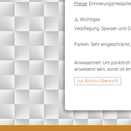
Preise
: Erinnerungsmedaille
⚠️ Wichtiges
Verpflegung: Speisen und 
Parken: Sehr eingeschränkt
Anwesenheit: Um pünktlich 
anwesend sein, sonst ist e
zur Archiv-Übersicht