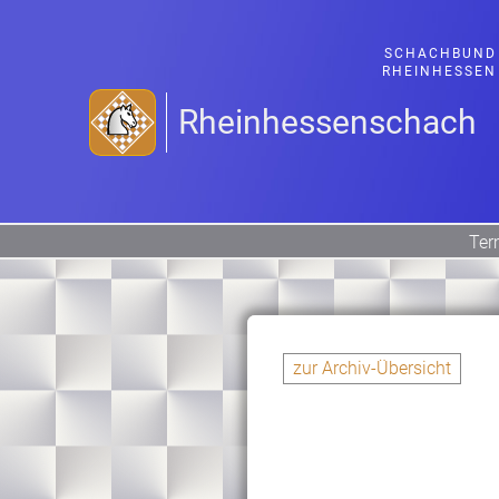
SCHACHBUND
RHEINHESSEN
Rheinhessenschach
Ter
zur Archiv-Übersicht