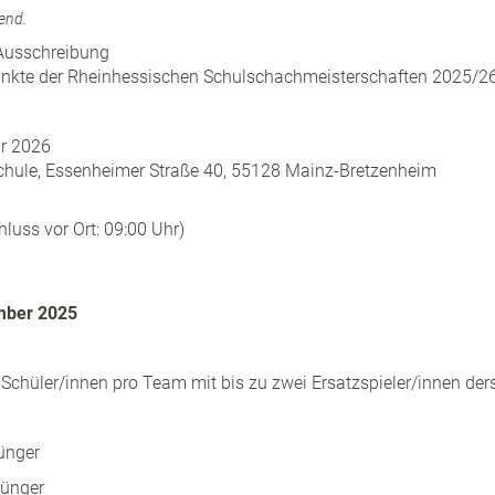
end.
Ausschreibung
Punkte der Rheinhessischen Schulschachmeisterschaften 2025/26
r 2026
chule, Essenheimer Straße 40, 55128 Mainz-Bretzenheim
luss vor Ort: 09:00 Uhr)
mber 2025
r Schüler/innen pro Team mit bis zu zwei Ersatzspieler/innen der
jünger
jünger