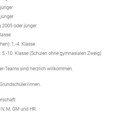
 jünger
 jünger
 2005 oder jünger
Klasse
en): 1.-4. Klasse
: 5.-10. Klasse (Schulen ohne gymnasialen Zweig)
ger-Teams sind herzlich willkommen.
r Grundschüler/innen.
rschaft:
I, IV, M, GM und HR.