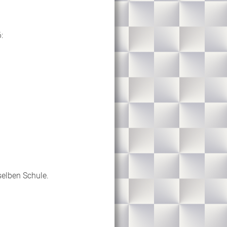
:
selben Schule.