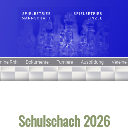
SPIELBETRIEB
SPIELBETRIEB
MANNSCHAFT
EINZEL
mine Rhh
Dokumente
Turniere
Ausbildung
Vereine
Schulschach 2026