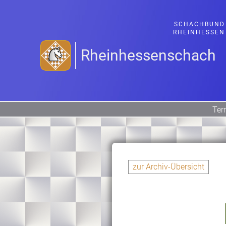
SCHACHBUND
RHEINHESSEN
Rheinhessenschach
Ter
zur Archiv-Übersicht