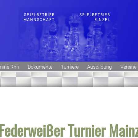
SPIELBETRIEB
SPIELBETRIEB
MANNSCHAFT
EINZEL
mine Rhh
Dokumente
Turniere
Ausbildung
Vereine
Federweißer Turnier Main