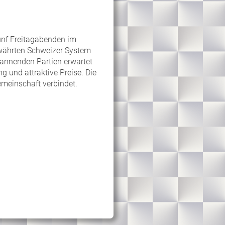
ünf Freitagabenden im
ewährten Schweizer System
pannenden Partien erwartet
g und attraktive Preise. Die
emeinschaft verbindet.