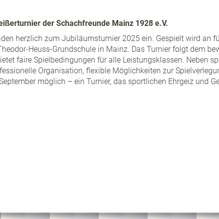
ißerturnier der Schachfreunde Mainz 1928 e.V.
den herzlich zum Jubiläumsturnier 2025 ein. Gespielt wird an f
 Theodor-Heuss-Grundschule in Mainz. Das Turnier folgt dem b
tet faire Spielbedingungen für alle Leistungsklassen. Neben s
essionelle Organisation, flexible Möglichkeiten zur Spielverlegun
September möglich – ein Turnier, das sportlichen Ehrgeiz und G