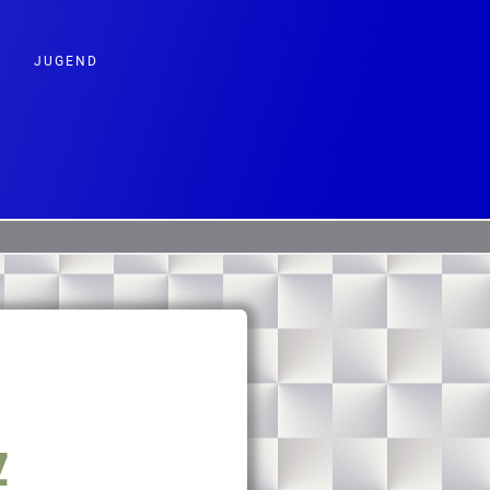
JUGEND
z