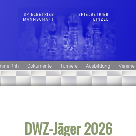
SPIELBETRIEB
SPIELBETRIEB
MANNSCHAFT
EINZEL
mine Rhh
Dokumente
Turniere
Ausbildung
Vereine
DWZ-Jäger 2026