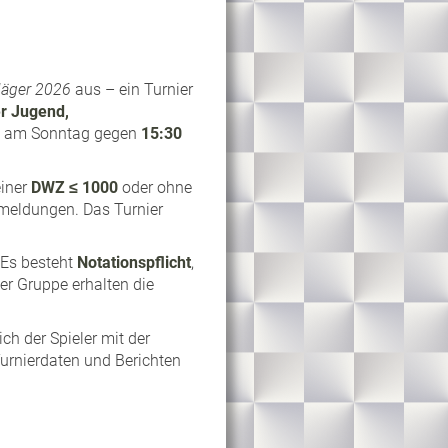
äger 2026
aus – ein Turnier
r Jugend,
det am Sonntag gegen
15:30
einer
DWZ ≤ 1000
oder ohne
nmeldungen. Das Turnier
 Es besteht
Notationspflicht
,
eder Gruppe erhalten die
ch der Spieler mit der
Turnierdaten und Berichten