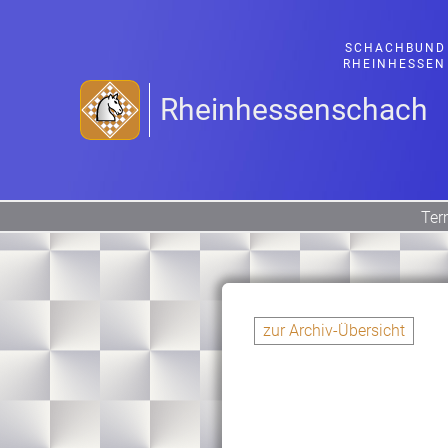
SCHACHBUND
RHEINHESSEN
Rheinhessenschach
Ter
zur Archiv-Übersicht