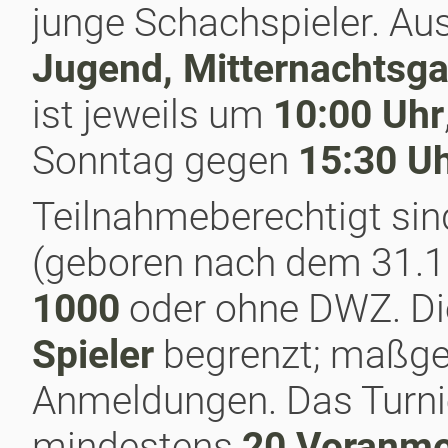
junge Schachspieler. Au
Jugend, Mitternachtsg
ist jeweils um
10:00 Uhr
Sonntag gegen
15:30 U
Teilnahmeberechtigt sin
(geboren nach dem 31.1
1000
oder ohne DWZ. Die
Spieler
begrenzt; maßgeb
Anmeldungen. Das Turnier
mindestens
20 Voranm