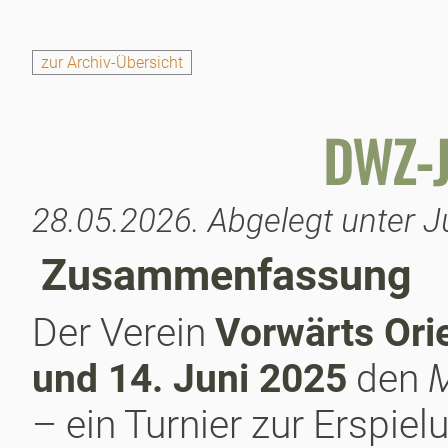
zur Archiv-Übersicht
DWZ-J
28.05.2026.
Abgelegt unter J
Zusammenfassung
Der Verein
Vorwärts Ori
und 14. Juni 2025
den
M
– ein Turnier zur Erspie