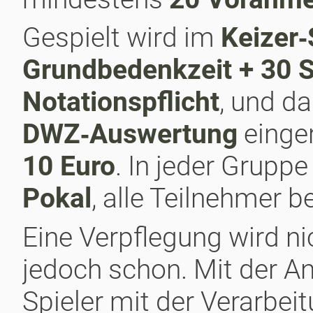
Gespielt wird im
Keizer
Grundbedenkzeit + 30 
Notationspflicht
, und da
DWZ‑Auswertung
einger
10 Euro
. In jeder Gruppe
Pokal
, alle Teilnehmer
Eine Verpflegung wird n
jedoch schon. Mit der An
Spieler mit der Verarbei