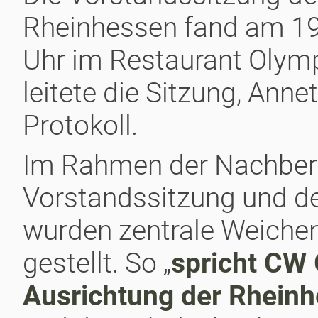
Rheinhessen fand am 19
Uhr im Restaurant Olymp
leitete die Sitzung, Anne
Protokoll.
Im Rahmen der Nachbere
Vorstandssitzung und d
wurden zentrale Weiche
gestellt. So „
spricht CW
Ausrichtung der Rhein