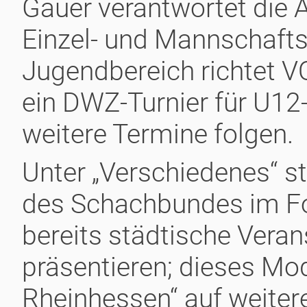
Gauer verantwortet die 
Einzel- und Mannschaft
Jugendbereich richtet 
ein DWZ-Turnier für U12
weitere Termine folgen.
Unter „Verschiedenes“ s
des Schachbundes im Fo
bereits städtische Veran
präsentieren; dieses Mode
Rheinhessen“ auf weiter