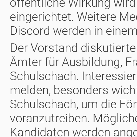
öffentliche Wirkung wir
eingerichtet. Weitere M
Discord werden in einem 
Der Vorstand diskutiert
Ämter für Ausbildung, 
Schulschach. Interessier
melden, besonders wichti
Schulschach, um die Fö
voranzutreiben. Möglich
Kandidaten werden ange