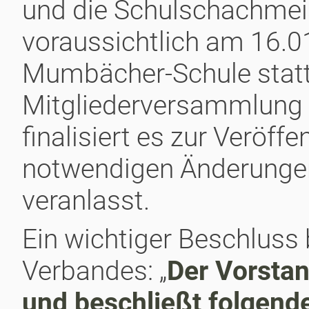
und die Schulschachmei
voraussichtlich am 16.0
Mumbächer-Schule stattf
Mitgliederversammlung i
finalisiert es zur Veröf
notwendigen Änderungen
veranlasst.
Ein wichtiger Beschluss 
Verbandes: „
Der Vorstan
und beschließt folgend