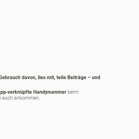
Gebrauch davon, lies mit, teile Beiträge – und
pp‑verknüpfte Handynummer
beim
 bei euch ankommen.