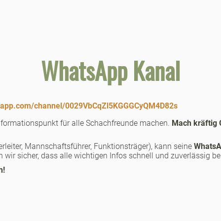
WhatsApp Kanal
atsapp.com/channel/0029VbCqZl5KGGGCyQM4D82s
nformationspunkt für alle Schachfreunde machen.
Mach kräftig 
erleiter, Mannschaftsführer, Funktionsträger), kann seine
WhatsA
en wir sicher, dass alle wichtigen Infos schnell und zuverlässig
n!