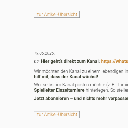
zur Artikel-Übersicht
19.05.2026.
👉
Hier geht’s direkt zum Kanal:
https://wh
Wir möchten den Kanal zu einem lebendigen I
hilf mit, dass der Kanal wächst!
Wer selbst im Kanal posten möchte (z. B. Turni
Spielleiter Einzelturniere
hinterlegen. So stell
Jetzt abonnieren – und nichts mehr verpasse
zur Artikel-Übersicht